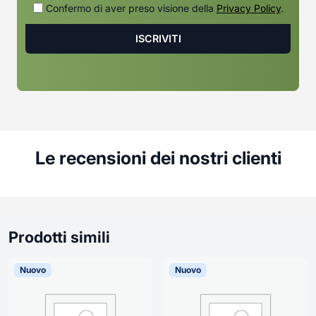
Confermo di aver preso visione della
Privacy Policy
.
Le recensioni dei nostri clienti
Prodotti simili
Nuovo
Nuovo