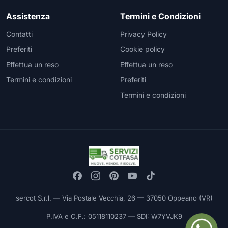
Assistenza
Termini e Condizioni
Contatti
Privacy Policy
Preferiti
Cookie policy
Effettua un reso
Effettua un reso
Termini e condizioni
Preferiti
Termini e condizioni
sercot S.r.l. — Via Postale Vecchia, 26 — 37050 Oppeano (VR)
P.IVA e C.F.: 05118110237 — SDI: W7YVJK9