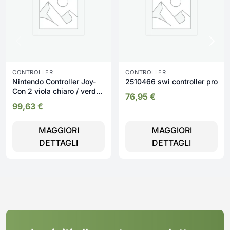
CONTROLLER
CONTROLLER
Nintendo Controller Joy-
2510466 swi controller pro
Con 2 viola chiaro / verde
76,95
€
chiaro
99,63
€
MAGGIORI
MAGGIORI
DETTAGLI
DETTAGLI