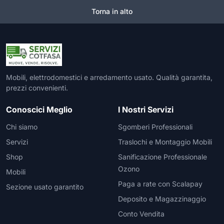
Torna in alto
Mobili, elettrodomestici e arredamento usato. Qualità garantita,
prezzi convenienti.
Conoscici Meglio
I Nostri Servizi
Chi siamo
Sgomberi Professionali
Servizi
Traslochi e Montaggio Mobili
Shop
Sanificazione Professionale
Ozono
Mobili
Paga a rate con Scalapay
Sezione usato garantito
Deposito e Magazzinaggio
Conto Vendita