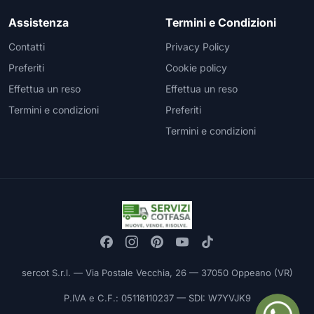
Assistenza
Termini e Condizioni
Contatti
Privacy Policy
Preferiti
Cookie policy
Effettua un reso
Effettua un reso
Termini e condizioni
Preferiti
Termini e condizioni
sercot S.r.l. — Via Postale Vecchia, 26 — 37050 Oppeano (VR)
P.IVA e C.F.: 05118110237 — SDI: W7YVJK9