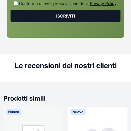
Confermo di aver preso visione della
Privacy Policy
.
Le recensioni dei nostri clienti
Prodotti simili
Nuovo
Nuovo