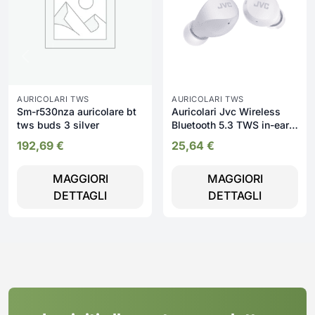
AURICOLARI TWS
AURICOLARI TWS
Sm-r530nza auricolare bt
Auricolari Jvc Wireless
tws buds 3 silver
Bluetooth 5.3 TWS in-ear |
HA-A6T-W-U
192,69
€
25,64
€
MAGGIORI
MAGGIORI
DETTAGLI
DETTAGLI