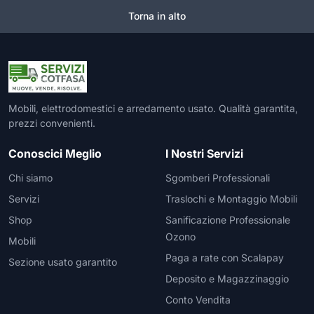
Torna in alto
Mobili, elettrodomestici e arredamento usato. Qualità garantita,
prezzi convenienti.
Conoscici Meglio
I Nostri Servizi
Chi siamo
Sgomberi Professionali
Servizi
Traslochi e Montaggio Mobili
Shop
Sanificazione Professionale
Ozono
Mobili
Paga a rate con Scalapay
Sezione usato garantito
Deposito e Magazzinaggio
Conto Vendita