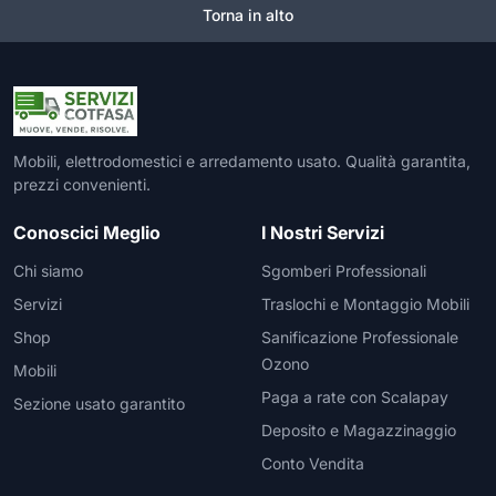
Torna in alto
Mobili, elettrodomestici e arredamento usato. Qualità garantita,
prezzi convenienti.
Conoscici Meglio
I Nostri Servizi
Chi siamo
Sgomberi Professionali
Servizi
Traslochi e Montaggio Mobili
Shop
Sanificazione Professionale
Ozono
Mobili
Paga a rate con Scalapay
Sezione usato garantito
Deposito e Magazzinaggio
Conto Vendita