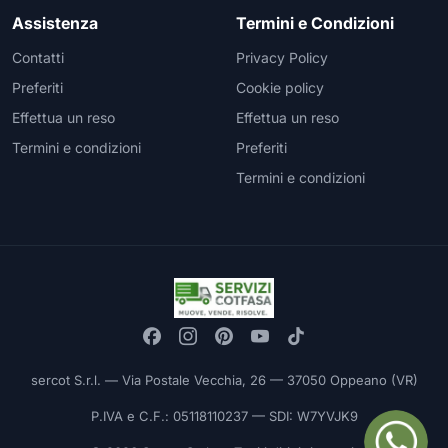
Assistenza
Termini e Condizioni
Contatti
Privacy Policy
Preferiti
Cookie policy
Effettua un reso
Effettua un reso
Termini e condizioni
Preferiti
Termini e condizioni
sercot S.r.l. — Via Postale Vecchia, 26 — 37050 Oppeano (VR)
P.IVA e C.F.: 05118110237 — SDI: W7YVJK9