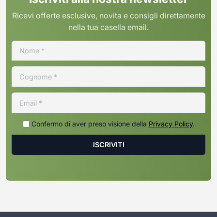
Ricevi offerte esclusive, novita e consigli direttamente
nella tua casella email.
Confermo di aver preso visione della
Privacy Policy
.