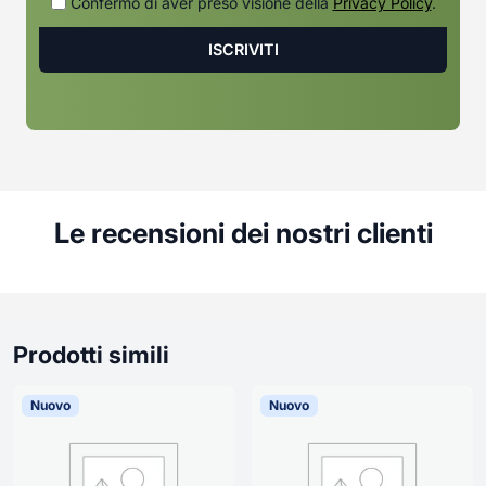
Confermo di aver preso visione della
Privacy Policy
.
Le recensioni dei nostri clienti
Prodotti simili
Nuovo
Nuovo