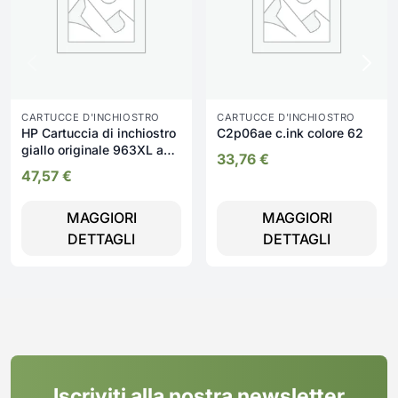
CARTUCCE D'INCHIOSTRO
CARTUCCE D'INCHIOSTRO
HP Cartuccia di inchiostro
C2p06ae c.ink colore 62
giallo originale 963XL ad
33,76
€
alta capacità
47,57
€
MAGGIORI
MAGGIORI
DETTAGLI
DETTAGLI
Iscriviti alla nostra newsletter