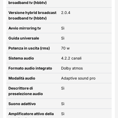
broadband tv (hbbtv)
Versione hybrid broadcast
2.0.4
broadband tv (hbbtv)
Avvio mirroring tv
Sì
Guida universale
Sì
Potenza in uscita (rms)
70 w
Sistema audio
4.2.2 canali
Formato audio integrato
Dolby atmos
Modalità audio
Adaptive sound pro
Descrittore di
Sì
preselezione audio
Suono adattivo
Sì
Amplificatore attivo della
Sì