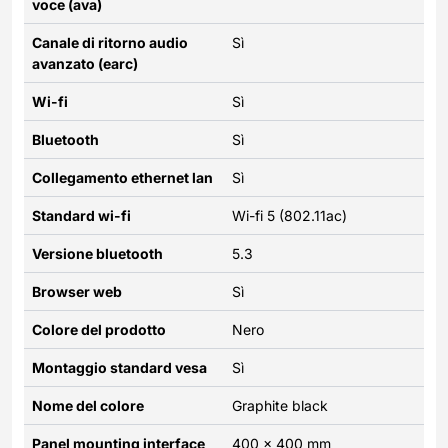
voce (ava)
Canale di ritorno audio
Sì
avanzato (earc)
Wi-fi
Sì
Bluetooth
Sì
Collegamento ethernet lan
Sì
Standard wi-fi
Wi-fi 5 (802.11ac)
Versione bluetooth
5.3
Browser web
Sì
Colore del prodotto
Nero
Montaggio standard vesa
Sì
Nome del colore
Graphite black
Panel mounting interface
400 x 400 mm