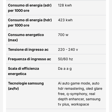
Consumo di energia (sdr)
128 kwh
per 1000 ore
Consumo di energia (hdr)
423 kwh
per 1000 ore
Consumo energetico
700 w
(max)
Tensione di ingresso ac
220 - 240 v
Frequenza di ingresso ac
50/60 hz
Scala di efficienza
Da a a g
energetica
Tecnologie samsung
Ai auto game mode, auto
(av/tv)
hdr remastering, oled glare
free, q-symphony, real
depth enhancer, samsung
tv plus, workspace