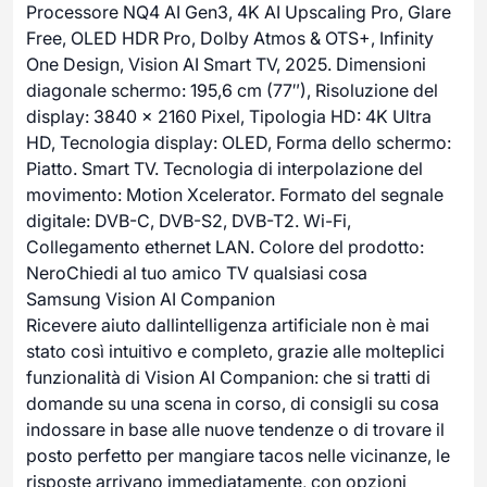
Processore NQ4 AI Gen3, 4K AI Upscaling Pro, Glare
Free, OLED HDR Pro, Dolby Atmos & OTS+, Infinity
One Design, Vision AI Smart TV, 2025. Dimensioni
diagonale schermo: 195,6 cm (77″), Risoluzione del
display: 3840 x 2160 Pixel, Tipologia HD: 4K Ultra
HD, Tecnologia display: OLED, Forma dello schermo:
Piatto. Smart TV. Tecnologia di interpolazione del
movimento: Motion Xcelerator. Formato del segnale
digitale: DVB-C, DVB-S2, DVB-T2. Wi-Fi,
Collegamento ethernet LAN. Colore del prodotto:
NeroChiedi al tuo amico TV qualsiasi cosa
Samsung Vision AI Companion
Ricevere aiuto dallintelligenza artificiale non è mai
stato così intuitivo e completo, grazie alle molteplici
funzionalità di Vision AI Companion: che si tratti di
domande su una scena in corso, di consigli su cosa
indossare in base alle nuove tendenze o di trovare il
posto perfetto per mangiare tacos nelle vicinanze, le
risposte arrivano immediatamente, con opzioni