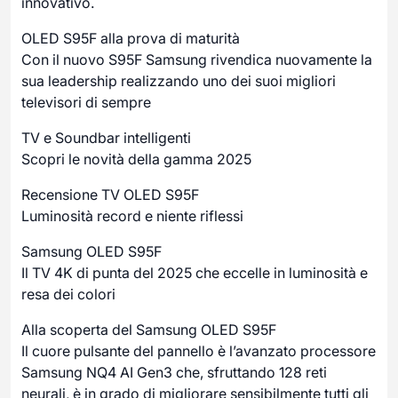
innovativo.
OLED S95F alla prova di maturità
Con il nuovo S95F Samsung rivendica nuovamente la
sua leadership realizzando uno dei suoi migliori
televisori di sempre
TV e Soundbar intelligenti
Scopri le novità della gamma 2025
Recensione TV OLED S95F
Luminosità record e niente riflessi
Samsung OLED S95F
Il TV 4K di punta del 2025 che eccelle in luminosità e
resa dei colori
Alla scoperta del Samsung OLED S95F
Il cuore pulsante del pannello è l’avanzato processore
Samsung NQ4 AI Gen3 che, sfruttando 128 reti
neurali, è in grado di migliorare sensibilmente tutti gli