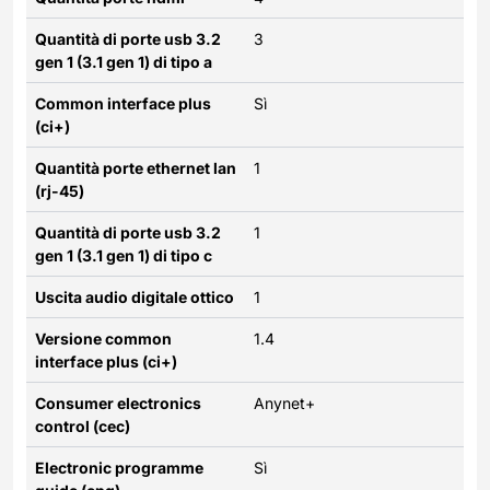
Quantità di porte usb 3.2
3
gen 1 (3.1 gen 1) di tipo a
Common interface plus
Sì
(ci+)
Quantità porte ethernet lan
1
(rj-45)
Quantità di porte usb 3.2
1
gen 1 (3.1 gen 1) di tipo c
Uscita audio digitale ottico
1
Versione common
1.4
interface plus (ci+)
Consumer electronics
Anynet+
control (cec)
Electronic programme
Sì