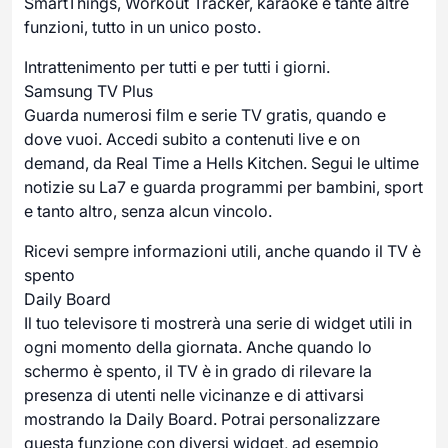
SmartThings, Workout Tracker, karaoke e tante altre
funzioni, tutto in un unico posto.
Intrattenimento per tutti e per tutti i giorni.
Samsung TV Plus
Guarda numerosi film e serie TV gratis, quando e
dove vuoi. Accedi subito a contenuti live e on
demand, da Real Time a Hells Kitchen. Segui le ultime
notizie su La7 e guarda programmi per bambini, sport
e tanto altro, senza alcun vincolo.
Ricevi sempre informazioni utili, anche quando il TV è
spento
Daily Board
Il tuo televisore ti mostrerà una serie di widget utili in
ogni momento della giornata. Anche quando lo
schermo è spento, il TV è in grado di rilevare la
presenza di utenti nelle vicinanze e di attivarsi
mostrando la Daily Board. Potrai personalizzare
questa funzione con diversi widget, ad esempio