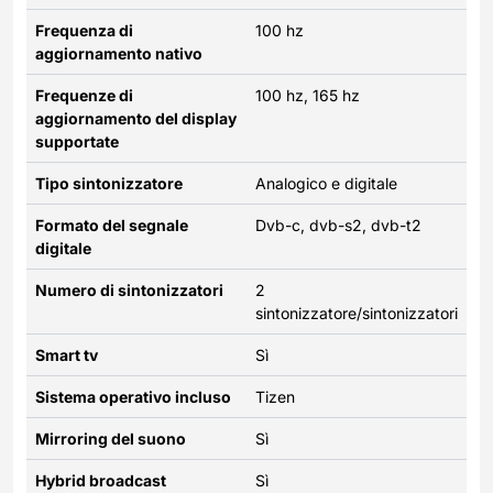
Frequenza di
100 hz
aggiornamento nativo
Frequenze di
100 hz, 165 hz
aggiornamento del display
supportate
Tipo sintonizzatore
Analogico e digitale
Formato del segnale
Dvb-c, dvb-s2, dvb-t2
digitale
Numero di sintonizzatori
2
sintonizzatore/sintonizzatori
Smart tv
Sì
Sistema operativo incluso
Tizen
Mirroring del suono
Sì
Hybrid broadcast
Sì