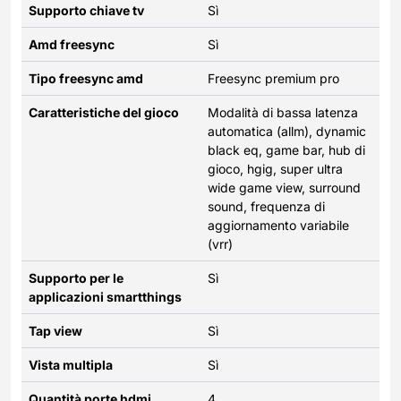
Supporto chiave tv
Sì
Amd freesync
Sì
Tipo freesync amd
Freesync premium pro
Caratteristiche del gioco
Modalità di bassa latenza
automatica (allm), dynamic
black eq, game bar, hub di
gioco, hgig, super ultra
wide game view, surround
sound, frequenza di
aggiornamento variabile
(vrr)
Supporto per le
Sì
applicazioni smartthings
Tap view
Sì
Vista multipla
Sì
Quantità porte hdmi
4