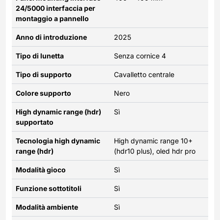
24/5000 interfaccia per
montaggio a pannello
Anno di introduzione
2025
Tipo di lunetta
Senza cornice 4
Tipo di supporto
Cavalletto centrale
Colore supporto
Nero
High dynamic range (hdr)
Sì
supportato
Tecnologia high dynamic
High dynamic range 10+
range (hdr)
(hdr10 plus), oled hdr pro
Modalità gioco
Sì
Funzione sottotitoli
Sì
Modalità ambiente
Sì