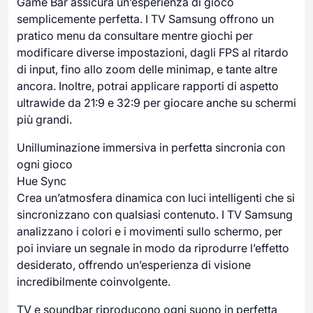
Game Bar assicura un’esperienza di gioco
semplicemente perfetta. I TV Samsung offrono un
pratico menu da consultare mentre giochi per
modificare diverse impostazioni, dagli FPS al ritardo
di input, fino allo zoom delle minimap, e tante altre
ancora. Inoltre, potrai applicare rapporti di aspetto
ultrawide da 21:9 e 32:9 per giocare anche su schermi
più grandi.
Unilluminazione immersiva in perfetta sincronia con
ogni gioco
Hue Sync
Crea un’atmosfera dinamica con luci intelligenti che si
sincronizzano con qualsiasi contenuto. I TV Samsung
analizzano i colori e i movimenti sullo schermo, per
poi inviare un segnale in modo da riprodurre l’effetto
desiderato, offrendo un’esperienza di visione
incredibilmente coinvolgente.
TV e soundbar riproducono ogni suono in perfetta