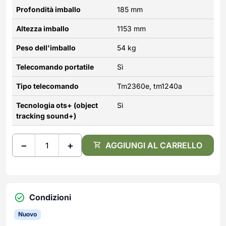
Profondità imballo
185 mm
Altezza imballo
1153 mm
Peso dell'imballo
54 kg
Telecomando portatile
Sì
Tipo telecomando
Tm2360e, tm1240a
Tecnologia ots+ (object
Sì
tracking sound+)
−
+
AGGIUNGI AL CARRELLO
Condizioni
Nuovo