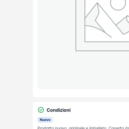
Condizioni
Nuovo
Prodotto nuovo, originale e imballato. Coperto d