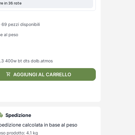
 69 pezzi disponibili
se al peso
.3 400w bt dts dolb.atmos
AGGIUNGI AL CARRELLO
Spedizione
pedizione calcolata in base al peso
so prodotto: 4.1 kg