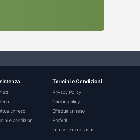
sistenza
Termini e Condizioni
tatti
Privacy Policy
feriti
Cookie policy
ettua un reso
Effettua un reso
mini e condizioni
Preferiti
Termini e condizioni