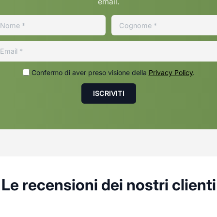
email.
Confermo di aver preso visione della
Privacy Policy
.
Le recensioni dei nostri clienti