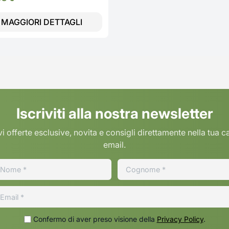
MAGGIORI DETTAGLI
Iscriviti alla nostra newsletter
i offerte esclusive, novita e consigli direttamente nella tua c
email.
Confermo di aver preso visione della
Privacy Policy
.