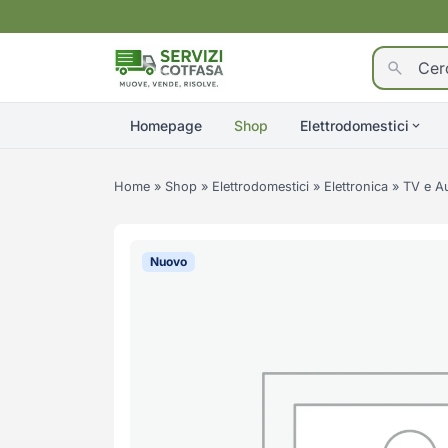
Homepage
Shop
Elettrodomestici
Home
»
Shop
»
Elettrodomestici
»
Elettronica
»
TV e A
Nuovo