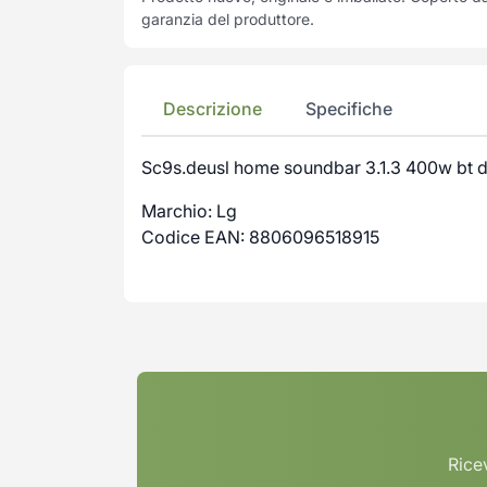
garanzia del produttore.
Descrizione
Specifiche
Sc9s.deusl home soundbar 3.1.3 400w bt d
Marchio: Lg
Codice EAN: 8806096518915
Ricev