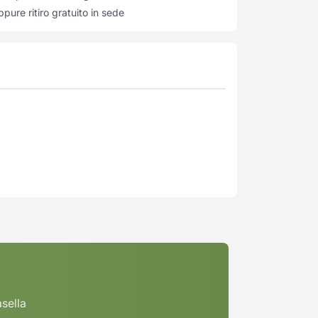
pure ritiro gratuito in sede
asella