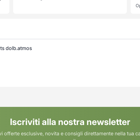
Op
ts dolb.atmos
Iscriviti alla nostra newsletter
i offerte esclusive, novita e consigli direttamente nella tua c