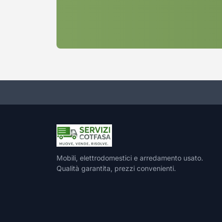
Mobili, elettrodomestici e arredamento usato.
Qualità garantita, prezzi convenienti.