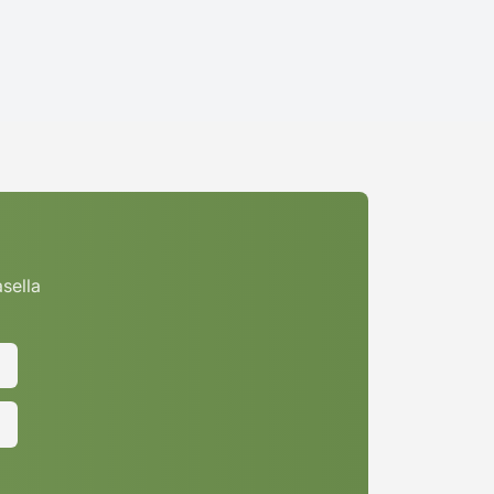
asella