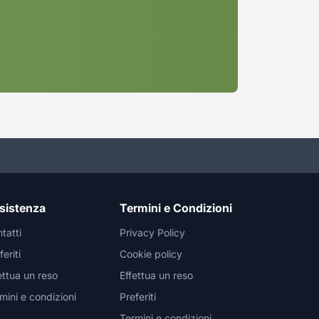
sistenza
Termini e Condizioni
tatti
Privacy Policy
feriti
Cookie policy
ettua un reso
Effettua un reso
mini e condizioni
Preferiti
Termini e condizioni