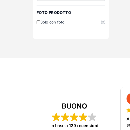
FOTO PRODOTTO
Solo con foto
(0)
BUONO
A
s
In base a
129 recensioni