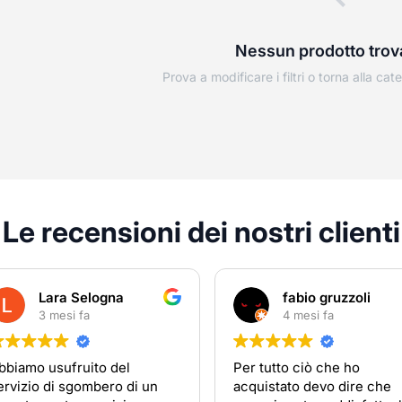
Nessun prodotto trov
Prova a modificare i filtri o torna alla cat
Le recensioni dei nostri clienti
Lara Selogna
fabio gruzzoli
3 mesi fa
4 mesi fa
bbiamo usufruito del
Per tutto ciò che ho
ervizio di sgombero di un
acquistato devo dire che