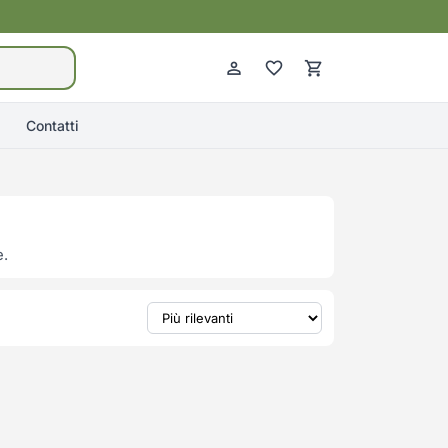
Contatti
e.