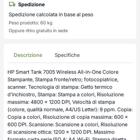
Spedizione
Spedizione calcolata in base al peso
Peso prodotto: 60 kg
Oppure ritiro gratuito in sede
Descrizione
Specifiche
HP Smart Tank 7005 Wireless All-in-One Colore
Stampante, Stampa fronte/retro; fotocopiatrice,
scanner. Tecnologia di stampa: Getto termico
d’inchiostro, Stampa: Stampa a colori, Risoluzione
massima: 4800 x 1200 DPI, Velocità di stampa
(colore, qualità normale, A4/US Letter): 9 ppm. Copia:
Copia a colori, Risoluzione di copia massima: 600 x
600 DPI. Scansione: Scansione a colori, Risoluzione
di scansione ottica: 1200 x 1200 DPI. Massimo
formato carta serie ISO A: A4. Wi-Fi. Stampa diretta.