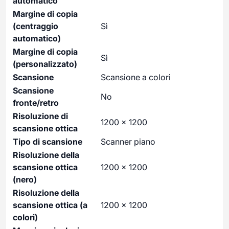
automatico
Margine di copia
(centraggio
Sì
automatico)
Margine di copia
Sì
(personalizzato)
Scansione
Scansione a colori
Scansione
No
fronte/retro
Risoluzione di
1200 x 1200
scansione ottica
Tipo di scansione
Scanner piano
Risoluzione della
scansione ottica
1200 x 1200
(nero)
Risoluzione della
scansione ottica (a
1200 x 1200
colori)