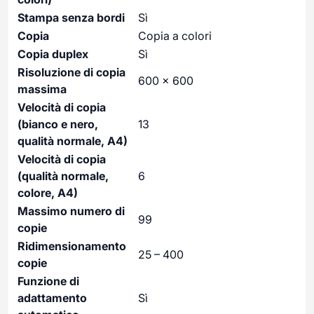
Stampa senza bordi
Sì
Copia
Copia a colori
Copia duplex
Sì
Risoluzione di copia
600 x 600
massima
Velocità di copia
(bianco e nero,
13
qualità normale, A4)
Velocità di copia
(qualità normale,
6
colore, A4)
Massimo numero di
99
copie
Ridimensionamento
25 – 400
copie
Funzione di
adattamento
Sì