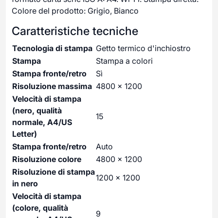
Colore del prodotto: Grigio, Bianco
Caratteristiche tecniche
Tecnologia di stampa
Getto termico d'inchiostro
Stampa
Stampa a colori
Stampa fronte/retro
Sì
Risoluzione massima
4800 x 1200
Velocità di stampa
(nero, qualità
15
normale, A4/US
Letter)
Stampa fronte/retro
Auto
Risoluzione colore
4800 x 1200
Risoluzione di stampa
1200 x 1200
in nero
Velocità di stampa
(colore, qualità
9