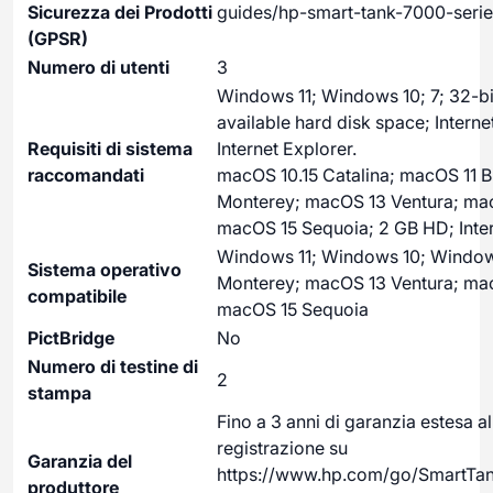
Sicurezza dei Prodotti
guides/hp-smart-tank-7000-seri
(GPSR)
Numero di utenti
3
Windows 11; Windows 10; 7; 32-bit
available hard disk space; Interne
Requisiti di sistema
Internet Explorer.
raccomandati
macOS 10.15 Catalina; macOS 11 B
Monterey; macOS 13 Ventura; m
macOS 15 Sequoia; 2 GB HD; Inter
Windows 11; Windows 10; Window
Sistema operativo
Monterey; macOS 13 Ventura; m
compatibile
macOS 15 Sequoia
PictBridge
No
Numero di testine di
2
stampa
Fino a 3 anni di garanzia estesa 
registrazione su
Garanzia del
https://www.hp.com/go/SmartTa
produttore