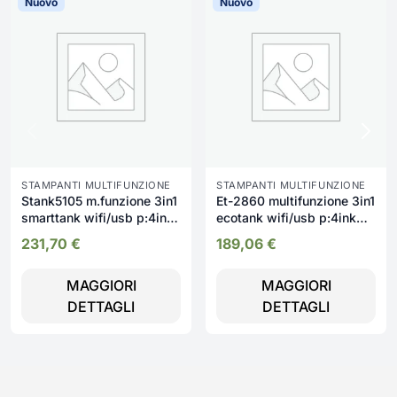
Nuovo
Nuovo
STAMPANTI MULTIFUNZIONE
STAMPANTI MULTIFUNZIONE
Stank5105 m.funzione 3in1
Et-2860 multifunzione 3in1
smarttank wifi/usb p:4ink
ecotank wifi/usb p:4ink
4800x12
5760x1
231,70
€
189,06
€
MAGGIORI
MAGGIORI
DETTAGLI
DETTAGLI