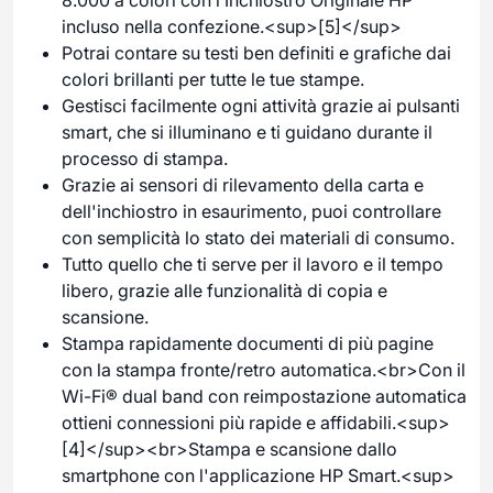
incluso nella confezione.<sup>[5]</sup>
Potrai contare su testi ben definiti e grafiche dai
colori brillanti per tutte le tue stampe.
Gestisci facilmente ogni attività grazie ai pulsanti
smart, che si illuminano e ti guidano durante il
processo di stampa.
Grazie ai sensori di rilevamento della carta e
dell'inchiostro in esaurimento, puoi controllare
con semplicità lo stato dei materiali di consumo.
Tutto quello che ti serve per il lavoro e il tempo
libero, grazie alle funzionalità di copia e
scansione.
Stampa rapidamente documenti di più pagine
con la stampa fronte/retro automatica.<br>Con il
Wi-Fi® dual band con reimpostazione automatica
ottieni connessioni più rapide e affidabili.<sup>
[4]</sup><br>Stampa e scansione dallo
smartphone con l'applicazione HP Smart.<sup>