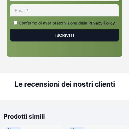
Confermo di aver preso visione della
Privacy Policy
.
Le recensioni dei nostri clienti
Prodotti simili