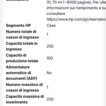
31, 70 ml (~8000 pagine); Per ulte
informazioni sul riempimento e sul
consultare
https://www.hp.com/go/learnabo
Segmento HP
Casa
Numero totale di
1
vassoi di ingresso
Capacità totale in
250
ingresso
Capacità di
100
produzione totale
Alimentatore
automatico di
No
documenti (ADF)
Numero massimo di
1
vassoi di ingresso
Capacità massima di
250
inserimento