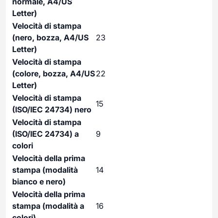
normale, A4/US
Letter)
Velocità di stampa
(nero, bozza, A4/US
23
Letter)
Velocità di stampa
(colore, bozza, A4/US
22
Letter)
Velocità di stampa
15
(ISO/IEC 24734) nero
Velocità di stampa
(ISO/IEC 24734) a
9
colori
Velocità della prima
stampa (modalità
14
bianco e nero)
Velocità della prima
stampa (modalità a
16
colori)