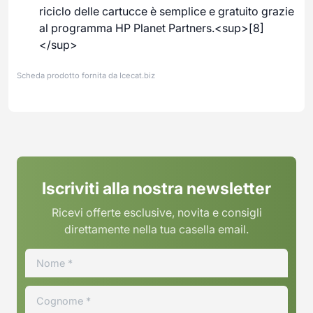
riciclo delle cartucce è semplice e gratuito grazie
al programma HP Planet Partners.<sup>[8]
</sup>
Scheda prodotto fornita da
Icecat.biz
Iscriviti alla nostra newsletter
Ricevi offerte esclusive, novita e consigli
direttamente nella tua casella email.