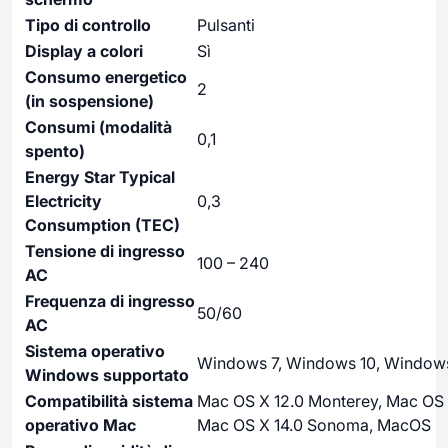
Tipo di controllo
Pulsanti
Display a colori
Sì
Consumo energetico
2
(in sospensione)
Consumi (modalità
0,1
spento)
Energy Star Typical
Electricity
0,3
Consumption (TEC)
Tensione di ingresso
100 – 240
AC
Frequenza di ingresso
50/60
AC
Sistema operativo
Windows 7, Windows 10, Windows
Windows supportato
Compatibilità sistema
Mac OS X 12.0 Monterey, Mac OS 
operativo Mac
Mac OS X 14.0 Sonoma, MacOS