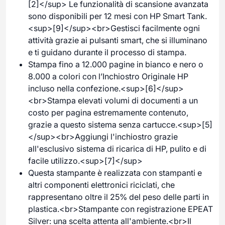
[2]</sup> Le funzionalità di scansione avanzata
sono disponibili per 12 mesi con HP Smart Tank.
<sup>[9]</sup><br>Gestisci facilmente ogni
attività grazie ai pulsanti smart, che si illuminano
e ti guidano durante il processo di stampa.
Stampa fino a 12.000 pagine in bianco e nero o
8.000 a colori con l’Inchiostro Originale HP
incluso nella confezione.<sup>[6]</sup>
<br>Stampa elevati volumi di documenti a un
costo per pagina estremamente contenuto,
grazie a questo sistema senza cartucce.<sup>[5]
</sup><br>Aggiungi l'inchiostro grazie
all'esclusivo sistema di ricarica di HP, pulito e di
facile utilizzo.<sup>[7]</sup>
Questa stampante è realizzata con stampanti e
altri componenti elettronici riciclati, che
rappresentano oltre il 25% del peso delle parti in
plastica.<br>Stampante con registrazione EPEAT
Silver: una scelta attenta all'ambiente.<br>Il