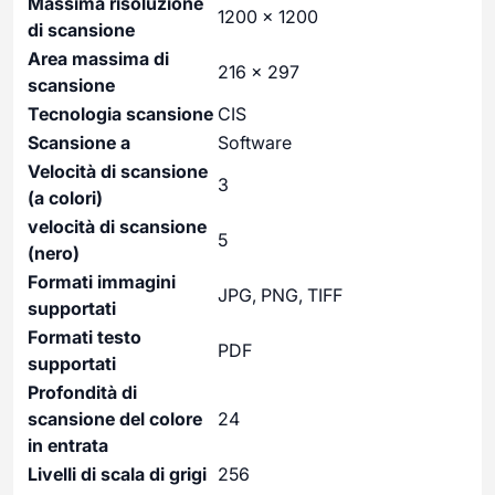
Massima risoluzione
1200 x 1200
di scansione
Area massima di
216 x 297
scansione
Tecnologia scansione
CIS
Scansione a
Software
Velocità di scansione
3
(a colori)
velocità di scansione
5
(nero)
Formati immagini
JPG, PNG, TIFF
supportati
Formati testo
PDF
supportati
Profondità di
scansione del colore
24
in entrata
Livelli di scala di grigi
256