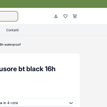
Contatti
 16h waterproof
usore bt black 16h