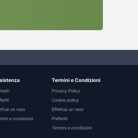
sistenza
Termini e Condizioni
tatti
Privacy Policy
feriti
Cookie policy
ettua un reso
Effettua un reso
mini e condizioni
Preferiti
Termini e condizioni