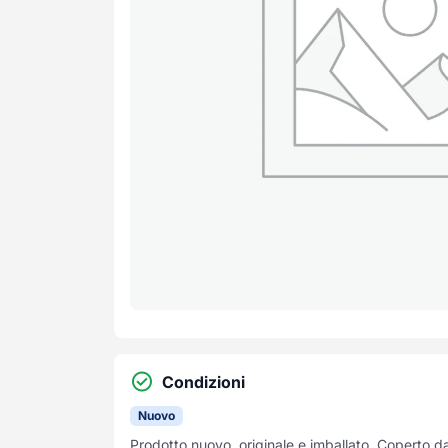
Condizioni
Nuovo
Prodotto nuovo, originale e imballato. Coperto d