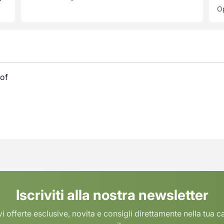
Op
oof
Iscriviti alla nostra newsletter
i offerte esclusive, novita e consigli direttamente nella tua c