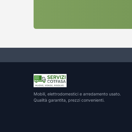
Mobili, elettrodomestici e arredamento usato.
Qualità garantita, prezzi convenienti.