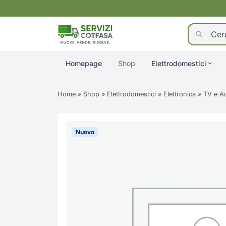
Homepage
Shop
Elettrodomestici
Home
»
Shop
»
Elettrodomestici
»
Elettronica
»
TV e A
Nuovo