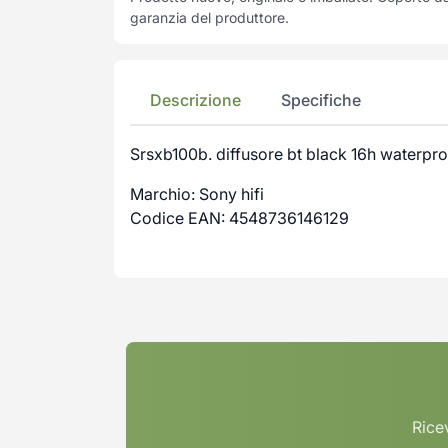
garanzia del produttore.
Descrizione
Specifiche
Srsxb100b. diffusore bt black 16h waterpr
Marchio: Sony hifi
Codice EAN: 4548736146129
Ricev