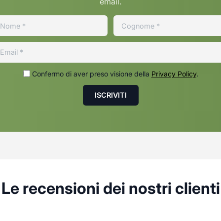
email.
Confermo di aver preso visione della
Privacy Policy
.
Le recensioni dei nostri clienti