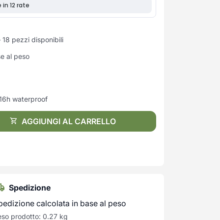
18 pezzi disponibili
se al peso
 16h waterproof
AGGIUNGI AL CARRELLO
Spedizione
pedizione calcolata in base al peso
so prodotto: 0.27 kg