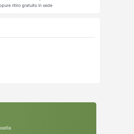
pure ritiro gratuito in sede
asella