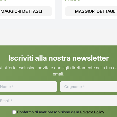
MAGGIORI DETTAGLI
MAGGIORI DETTAGLI
Iscriviti alla nostra newsletter
i offerte esclusive, novita e consigli direttamente nella tua c
email.
Confermo di aver preso visione della
Privacy Policy
.